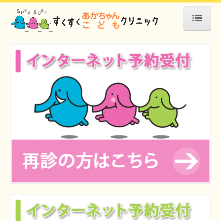
ホーム
当院について
施設、設備など
個人情報保護方針
医師の紹介
交通案内
インターネット予約
インフルエンザワクチンについて
フルミスト