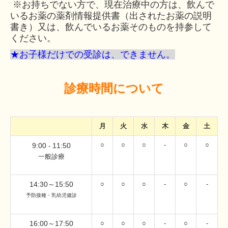
※お持ちでない方で、現在治療中の方は、飲んで
いるお薬の薬剤情報提供書（出されたお薬の説明
書き）又は、飲んでいるお薬そのものを持参して
ください。
★お子様
だけでの受診は、できません
。
診療時間について
月
火
水
木
金
土
○
○
○
-
○
○
9:00
11:50
-
一般診療
14:30～15:50
○
○
○
-
○
-
予防接種・乳幼児健診
16:00～17:50
○
○
○
-
○
-